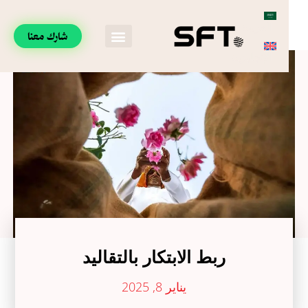
العربية
شارك معنا
الإنجليزية
ربط الابتكار بالتقاليد
يناير 8, 2025