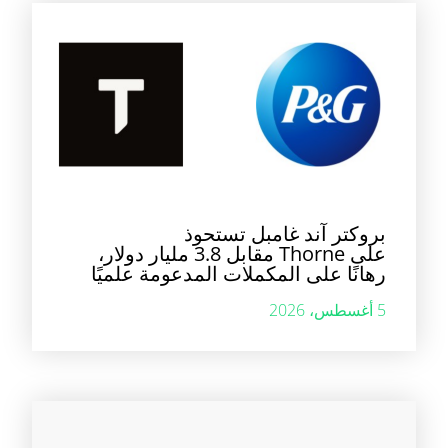
بروكتر آند غامبل تستحوذ
على Thorne مقابل 3.8 مليار دولار،
رهانًا على المكملات المدعومة علميًا
5 أغسطس، 2026