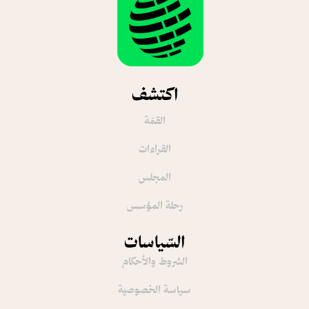
اكتشف
القمّة
القراءات
المجلس
رحلة المؤسس
السّياسات
الشروط والأحكام
سياسة الخصوصية