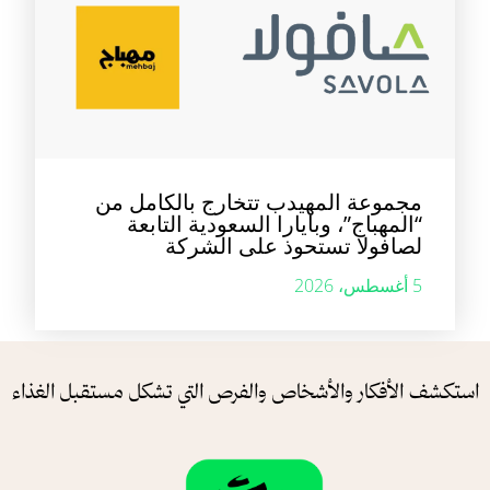
مجموعة المهيدب تتخارج بالكامل من
“المهباج”، وبايارا السعودية التابعة
لصافولا تستحوذ على الشركة
5 أغسطس، 2026
ستكشف الأفكار والأشخاص والفرص التي تشكل مستقبل الغذاء