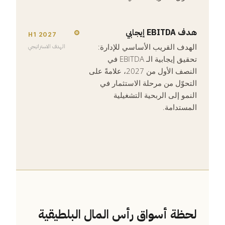
هدف EBITDA إيجابي
H1 2027
الهدف القريب الأساسي للإدارة:
الهدف الاستراتيجي
تحقيق إيجابية الـ EBITDA في
النصف الأول من 2027، علامةً على
التحوّل من مرحلة الاستثمار في
النمو إلى الربحية التشغيلية
المستدامة.
لحظة أسواق رأس المال البلطيقية