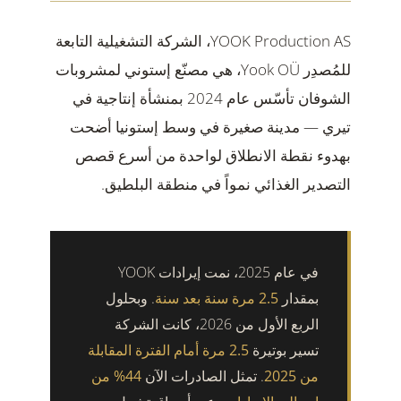
YOOK Production AS، الشركة التشغيلية التابعة
للمُصدِر Yook OÜ، هي مصنّع إستوني لمشروبات
الشوفان تأسّس عام 2024 بمنشأة إنتاجية في
تيري — مدينة صغيرة في وسط إستونيا أضحت
بهدوء نقطة الانطلاق لواحدة من أسرع قصص
التصدير الغذائي نمواً في منطقة البلطيق.
في عام 2025، نمت إيرادات YOOK
بمقدار
2.5 مرة سنة بعد سنة
. وبحلول
الربع الأول من 2026، كانت الشركة
تسير بوتيرة
2.5 مرة أمام الفترة المقابلة
من 2025
. تمثل الصادرات الآن
44% من