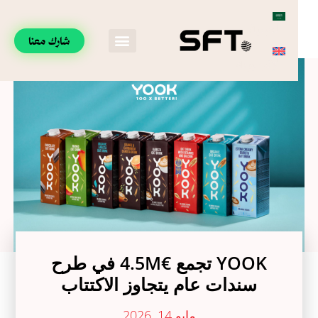
العربية
شارك معنا
الإنجليزية
YOOK تجمع €4.5M في طرح
سندات عام يتجاوز الاكتتاب
مايو 14, 2026