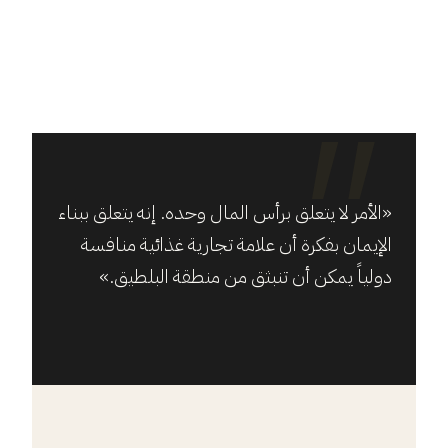
«الأمر لا يتعلق برأس المال وحده. إنه يتعلق ببناء
الإيمان بفكرة أن علامة تجارية غذائية منافسة
دولياً يمكن أن تنبثق من منطقة البلطيق.»