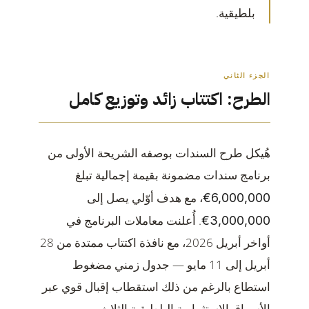
بلطيقية.
الجزء الثاني
الطرح: اكتتاب زائد وتوزيع كامل
هُيكل طرح السندات بوصفه الشريحة الأولى من
برنامج سندات مضمونة بقيمة إجمالية تبلغ
، مع هدف أوّلي يصل إلى
€6,000,000
. أُعلنت معاملات البرنامج في
€3,000,000
أواخر أبريل 2026، مع نافذة اكتتاب ممتدة من 28
أبريل إلى 11 مايو — جدول زمني مضغوط
استطاع بالرغم من ذلك استقطاب إقبال قوي عبر
الأسواق الاستثمارية البلطيقية الثلاث.