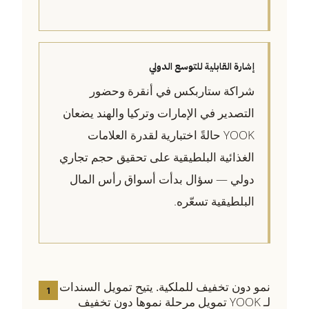
إشارة القابلية للتوسع الدولي
شراكة ستاربكس في أنقرة وحضور
التصدير في الإمارات وتركيا والهند يضعان
YOOK حالةً اختبارية لقدرة العلامات
الغذائية البلطيقية على تحقيق حجم تجاري
دولي — سؤال بدأت أسواق رأس المال
البلطيقية تسعّره.
نمو دون تخفيف للملكية.
يتيح تمويل السندات
1
لـ YOOK تمويل مرحلة نموها دون تخفيف