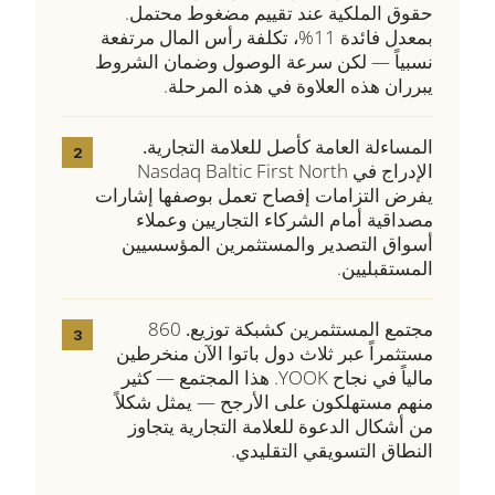
حقوق الملكية عند تقييم مضغوط محتمل.
بمعدل فائدة 11%، تكلفة رأس المال مرتفعة
نسبياً — لكن سرعة الوصول وضمان الشروط
يبرران هذه العلاوة في هذه المرحلة.
المساءلة العامة كأصل للعلامة التجارية.
2
الإدراج في Nasdaq Baltic First North
يفرض التزامات إفصاح تعمل بوصفها إشارات
مصداقية أمام الشركاء التجاريين وعملاء
أسواق التصدير والمستثمرين المؤسسيين
المستقبليين.
مجتمع المستثمرين كشبكة توزيع.
860
3
مستثمراً عبر ثلاث دول باتوا الآن منخرطين
مالياً في نجاح YOOK. هذا المجتمع — كثير
منهم مستهلكون على الأرجح — يمثل شكلاً
من أشكال الدعوة للعلامة التجارية يتجاوز
النطاق التسويقي التقليدي.