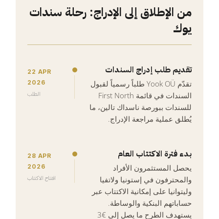
من الإطلاق إلى الإدراج: رحلة سندات
يوك
تقديم طلب إدراج السندات
22 APR
2026
تقدّم Yook OÜ طلباً رسمياً لقبول
الطلب
السندات في قائمة First North
للسندات ببورصة ناسداك تالين، ما
يُطلق عملية مراجعة الإدراج.
بدء فترة الاكتتاب العام
28 APR
2026
يحصل المستثمرون الأفراد
افتتاح الاكتتاب
والمحترفون في إستونيا ولاتفيا
وليتوانيا على إمكانية الاكتتاب عبر
حساباتهم البنكية والوساطة.
يستهدف الطرح ما يصل إلى €3