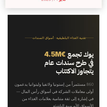
تقنية الغذاء البلطيقية · أسواق السندات
يوك تجمع
€4.5M
في طرح سندات عام
يتجاوز الاكتتاب
860 مستثمراً من إستونيا ولاتفيا وليتوانيا يدعمون
أولى معاملات الشركة في أسواق رأس المال —
في إشارة إلى ثقة متنامية بعلامات الغذاء من
الأسواق الأوروبية الناشئة.