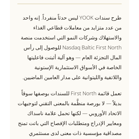
طرح سندات YOOK ليس حدثاً منفرداً. إنه واحد
من عدد متزايد من معاملات قطاعي الغذاء
والاستهلاك وشركات النمو التي استخدمت منصة
Nasdaq Baltic First North للوصول إلى رأس
المال التجزئة العام — وهو آلية أثبتت فاعليتها
الخاصة في الأسواق الاستثمارية الإستونية
واللاتفية والليتوانية على مدار العامين الماضيين.
تعمل قائمة First North للسندات بوصفها سوقاً
بديلاً — لا بورصة منظَّمة بالمعنى التقني لتوجيهات
الاتحاد الأوروبي — لكنها تحمل علامة ناسداك
ومعايير الإدراج ومتطلبات الإفصاح التي باتت تمنح
مصداقية مؤسسية ذات معنى لدى مستثمري