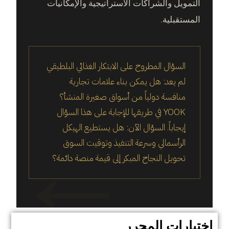
التمويل والشراكات الاستراتيجية والإمكانيات
المستقبلية.
السؤال المطروح على الابتكار الغذائي البلطيقي
لم يعد: هل يمكن بناء علامات تجارية
منافسة دولياً من أسواق صغيرة المنشأ؟
YOOK في طريقها للإجابة على هذا السؤال
إيجاباً. السؤال الآن: هل يستطيع الهيكل
الرأسمالي وسرعة التنفيذ وتوقيت السوق
تحويل النجاح المبكر إلى قيمة منصة دائمة؟
اختيارات المحرر