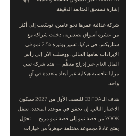
إشارة تستحق المتابعة الدقيقة.
شركة غذائية عمرها نحو عامين، توسّعت إلى أكثر
من عشرة أسواق تصديرية، دخلت شراكة مع
ستاربكس في تركيا، تسير بوتيرة 2.5x نمو في
الإيرادات لعامها الحالي، ووصلت الآن إلى رأس
المال العام عبر إدراج منظَّم — هذه شركة تبني
مزايا تنافسية هيكلية عبر أبعاد متعددة في آنٍ
واحد.
هدف الـ EBITDA للنصف الأول من 2027 سيكون
الاختبار التالي. إن تحقق في موعده المحدد، تنتقل
YOOK من قصة نمو إلى قصة نمو مربح — تحوّل
يفتح عادةً مجموعة مختلفة جوهرياً من خيارات