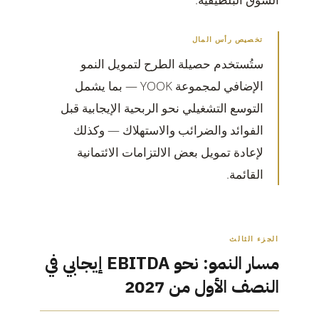
تخصيص رأس المال
ستُستخدم حصيلة الطرح لتمويل النمو
الإضافي لمجموعة YOOK — بما يشمل
التوسع التشغيلي نحو الربحية الإيجابية قبل
الفوائد والضرائب والاستهلاك — وكذلك
لإعادة تمويل بعض الالتزامات الائتمانية
القائمة.
الجزء الثالث
مسار النمو: نحو EBITDA إيجابي في
النصف الأول من 2027